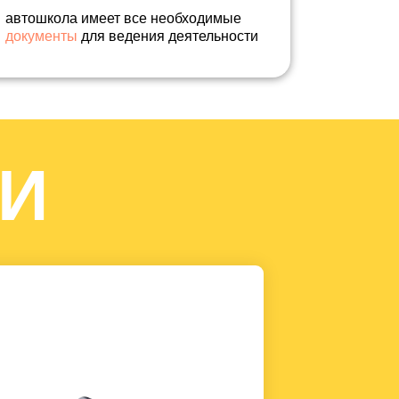
автошкола имеет все необходимые
документы
для ведения деятельности
И
в