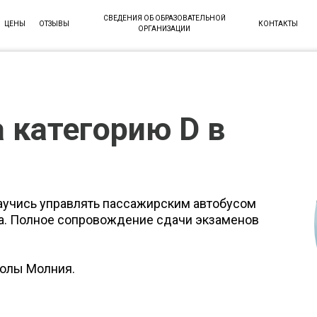
СВЕДЕНИЯ ОБ ОБРАЗОВАТЕЛЬНОЙ
ЦЕНЫ
ОТЗЫВЫ
КОНТАКТЫ
ОРГАНИЗАЦИИ
 категорию D в
аучись управлять пассажирским автобусом
ка. Полное сопровождение сдачи экзаменов
колы Молния.