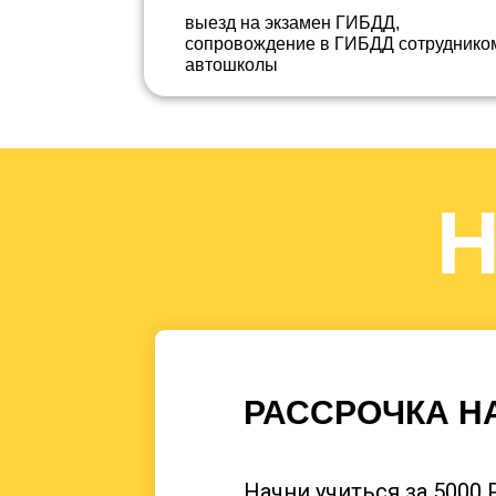
выезд на экзамен ГИБДД,
сопровождение в ГИБДД сотруднико
автошколы
Отзывы 
РАССРОЧКА Н
Начни учиться за 5000 