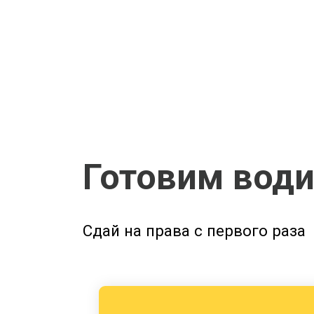
Готовим водите
Сдай на права с первого раза
А1