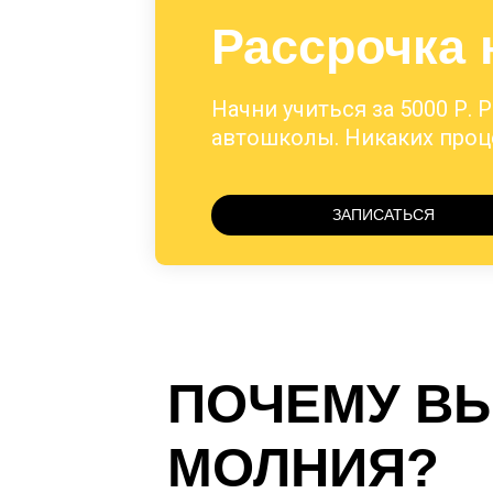
Рассрочка 
Начни учиться за 5000 Р. 
автошколы. Никаких проце
ЗАПИСАТЬСЯ
ПОЧЕМУ В
МОЛНИЯ?