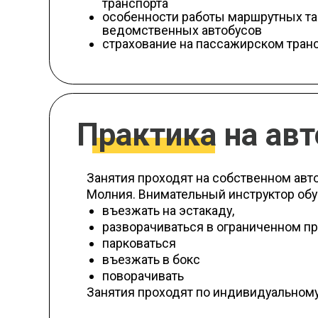
Практика на авто
Занятия проходят на собственном автодром
Молния. Внимательный инструктор обучит:
въезжать на эстакаду,
разворачиваться в ограниченном простра
парковаться
въезжать в бокс
поворачивать
Занятия проходят по индивидуальному графи