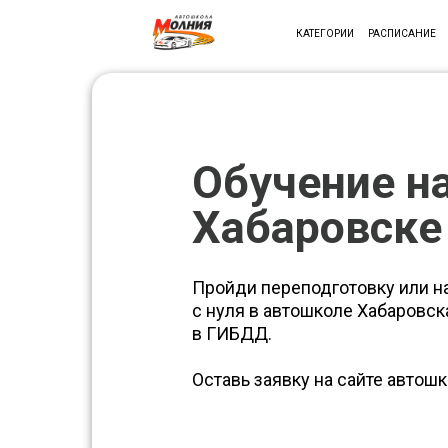
КАТЕГОРИИ
РАСПИСАНИЕ
Обучение на
Хабаровске
Пройди переподготовку или н
с нуля в автошколе Хабаровс
в ГИБДД.
Оставь заявку на сайте автош