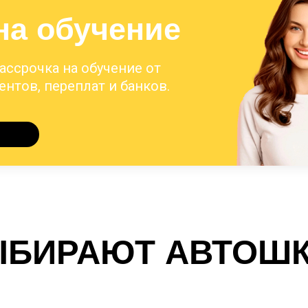
на обучение
Рассрочка на обучение от
нтов, переплат и банков.
ЫБИРАЮТ АВТОШ