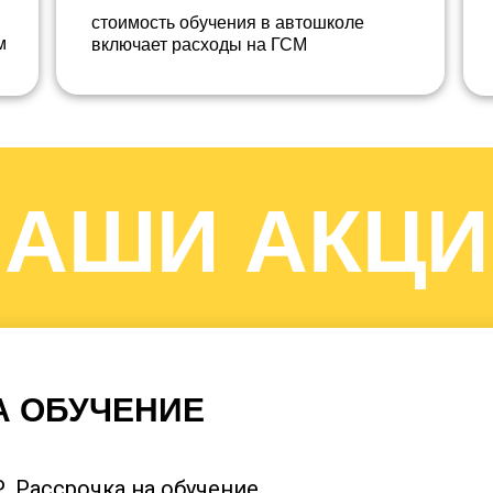
стоимость обучения в автошколе
м
включает расходы на ГСМ
НАШИ АКЦИ
учеников об обучении 
А ОБУЧЕНИЕ
автошколе
Р. Рассрочка на обучение